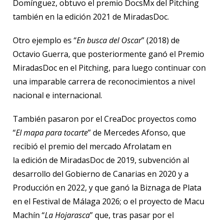
Domínguez, obtuvo el premio DocsMx del Pitching
también en la edición 2021 de MiradasDoc.
Otro ejemplo es “
En busca del Oscar
” (2018) de
Octavio Guerra, que posteriormente ganó el Premio
MiradasDoc en el Pitching, para luego continuar con
una imparable carrera de reconocimientos a nivel
nacional e internacional.
También pasaron por el CreaDoc proyectos como
“
El mapa para tocarte
” de Mercedes Afonso, que
recibió el premio del mercado Afrolatam en
la edición de MiradasDoc de 2019, subvención al
desarrollo del Gobierno de Canarias en 2020 y a
Producción en 2022, y que ganó la Biznaga de Plata
en el Festival de Málaga 2026; o el proyecto de Macu
Machín “
La Hojarasca
” que, tras pasar por el