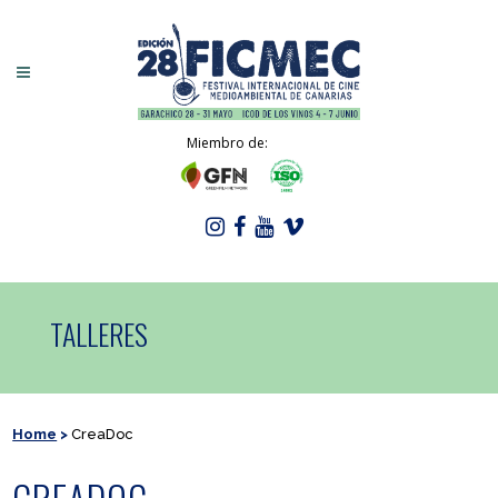
Miembro de:
TALLERES
Home
>
CreaDoc