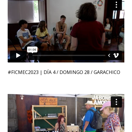
#FICMEC2023 | DÍA 4 / DOMINGO 28 / GARACHICO