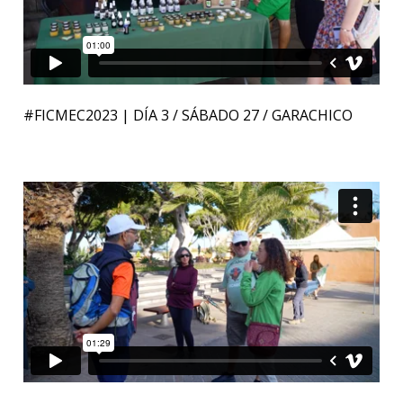
#FICMEC2023 | DÍA 3 / SÁBADO 27 / GARACHICO