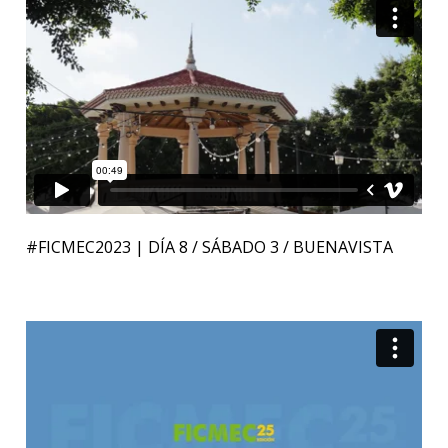
#FICMEC2023 | DÍA 8 / SÁBADO 3 / BUENAVISTA