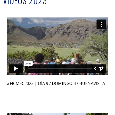
VÍDEOS 2023
#FICMEC2023 | DÍA 9 / DOMINGO 4 / BUENAVISTA