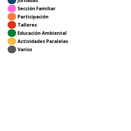
*
Jornadas
*
Sección Familiar
*
Participación
*
Talleres
*
Educación Ambiental
*
Actividades Paralelas
*
Varios