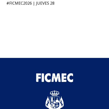
#FICMEC2026 | JUEVES 28