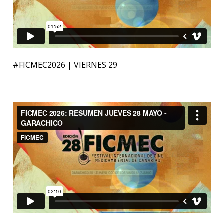
#FICMEC2026 | VIERNES 29