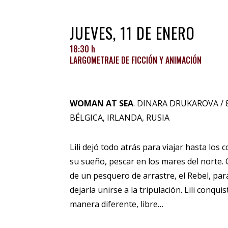
JUEVES, 11 DE ENERO
18:30 h
LARGOMETRAJE DE FICCIÓN Y ANIMACIÓN
WOMAN AT SEA
. DINARA DRUKAROVA / 84
BÉLGICA, IRLANDA, RUSIA
Lili dejó todo atrás para viajar hasta los c
su sueño, pescar en los mares del norte. 
de un pesquero de arrastre, el Rebel, pa
dejarla unirse a la tripulación. Lili conqui
manera diferente, libre…