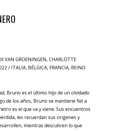
ENERO
LIX VAN GROENINGEN, CHARLOTTE
22 / ITALIA, BÉLGICA, FRANCIA, REINO
dad, Bruno es el último hijo de un olvidado
go de los años, Bruno se mantiene fiel a
etro es el que va y viene. Sus encuentros
pérdida, les recuerdan sus orígenes y
esarrollen, mientras descubren lo que