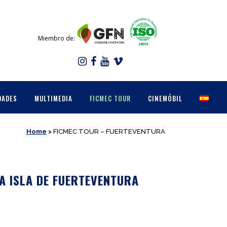
Miembro de:
DADES
MULTIMEDIA
FICMEC TOUR
CINEMÓBIL
Home
>
FICMEC TOUR – FUERTEVENTURA
A ISLA DE FUERTEVENTURA