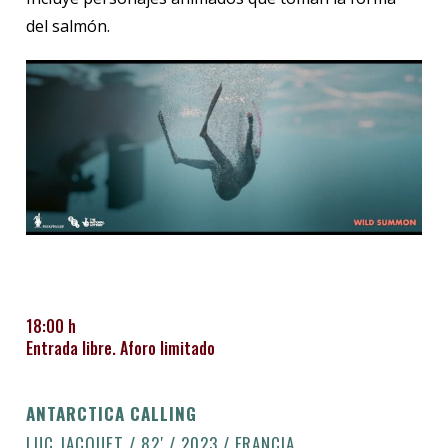
del salmón.
18:00 h
Entrada libre. Aforo limitado
ANTARCTICA CALLING
LUC JACQUET / 82′ / 2023 / FRANCIA