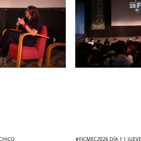
ACHICO
#FICMEC2026 DÍA 1 | JUEV