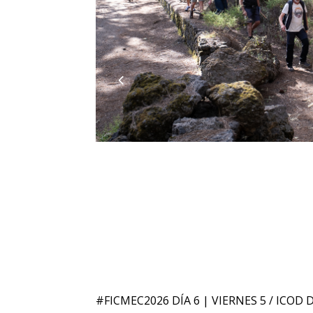
#FICMEC2026 DÍA 6 | VIERNES 5 / ICOD 