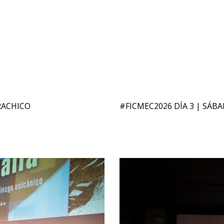
RACHICO
#FICMEC2026 DÍA 3 | SÁBA