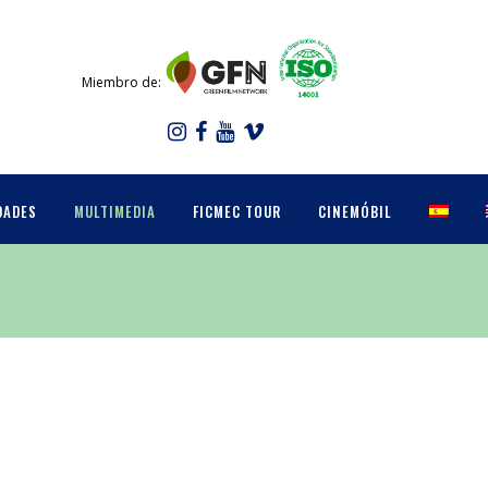
Miembro de:
DADES
MULTIMEDIA
FICMEC TOUR
CINEMÓBIL