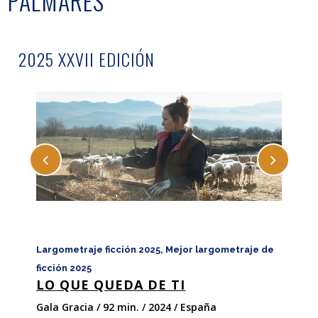
PALMARÉS
2025 XXVII EDICIÓN
Largometraje ficción 2025, Mejor largometraje de
Larg
ficción 2025
larg
LO QUE QUEDA DE TI
RA
Gala Gracia / 92 min. / 2024 / España
Fran