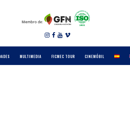
Miembro de:
DADES
MULTIMEDIA
FICMEC TOUR
CINEMÓBIL