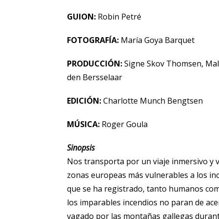
GUION:
Robin Petré
FOTOGRAFÍA:
María Goya Barquet
PRODUCCIÓN:
Signe Skov Thomsen, Male
den Bersselaar
EDICIÓN:
Charlotte Munch Bengtsen
MÚSICA:
Roger Goula
Sinopsis
Nos transporta por un viaje inmersivo y v
zonas europeas más vulnerables a los inc
que se ha registrado, tanto humanos como
los imparables incendios no paran de acer
vagado por las montañas gallegas durante