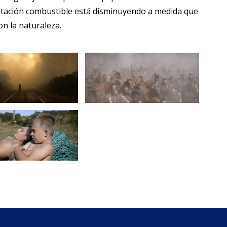
getación combustible está disminuyendo a medida que
on la naturaleza.