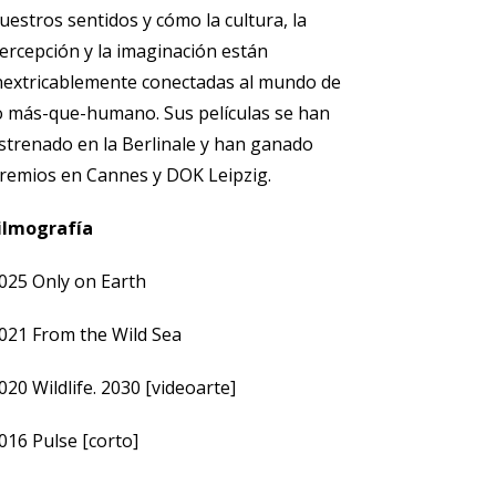
uestros sentidos y cómo la cultura, la
ercepción y la imaginación están
nextricablemente conectadas al mundo de
o más-que-humano. Sus películas se han
strenado en la Berlinale y han ganado
remios en Cannes y DOK Leipzig.
ilmografía
025 Only on Earth
021 From the Wild Sea
020 Wildlife. 2030 [videoarte]
016 Pulse [corto]