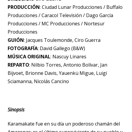
PRODUCCIÓN
: Ciudad Lunar Producciones / Buffalo
Producciones / Caracol Televisión / Dago García
Producciones / MC Producciones / Nortesur
Producciones
GUIÓN
: Jacques Toulemonde, Ciro Guerra
FOTOGRAFÍA
: David Gallego (B&W)
MÚSICA ORIGINAL
: Nascuy Linares
REPARTO
: Nilbio Torres, Antonio Bolívar, Jan
Bijvoet, Brionne Davis, Yauenkü Migue, Luigi
Sciamanna, Nicolás Cancino
Sinopsis
Karamakate fue en su día un poderoso chamán del
Amazonas; es el último superviviente de su pueblo y