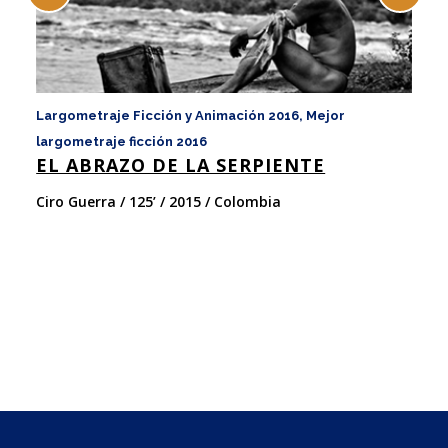
Largometraje Ficción y Animación 2016, Mejor
La
largometraje ficción 2016
es
EL ABRAZO DE LA SERPIENTE
I
Ciro Guerra / 125’ / 2015 / Colombia
Ja