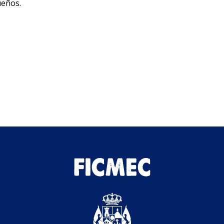
ueños.