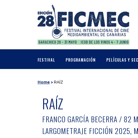
FESTIVAL
PROGRAMACIÓN
PELÍCULAS Y SE
Home
>
RAÍZ
RAÍZ
FRANCO GARCÍA BECERRA / 82 MI
LARGOMETRAJE FICCIÓN 2025, 