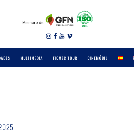
Miembro de:
DADES
MULTIMEDIA
FICMEC TOUR
CINEMÓBIL
 2025