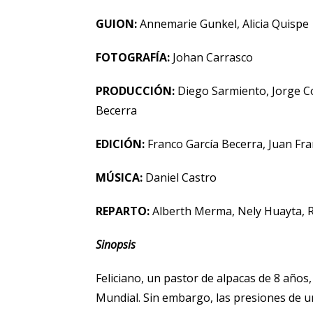
GUION:
Annemarie Gunkel, Alicia Quispe
FOTOGRAFÍA:
Johan Carrasco
PRODUCCIÓN:
Diego Sarmiento, Jorge C
Becerra
EDICIÓN:
Franco García Becerra, Juan Fr
MÚSICA:
Daniel Castro
REPARTO:
Alberth Merma, Nely Huayta, R
Sinopsis
Feliciano, un pastor de alpacas de 8 años, 
Mundial. Sin embargo, las presiones de 