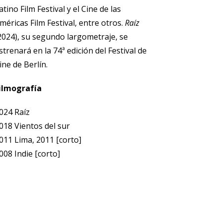
atino Film Festival y el Cine de las
méricas Film Festival, entre otros.
Raíz
2024), su segundo largometraje, se
strenará en la 74ª edición del Festival de
ine de Berlín.
ilmografía
024 Raíz
018 Vientos del sur
011 Lima, 2011 [corto]
008 Indie [corto]