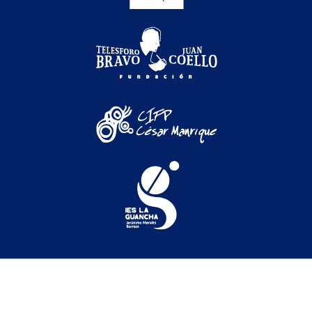
Festival Internacional de Cine Medioambiental de
Canarias © 2026
Festival
|
Secciones oficiales
|
Programación
|
Participación
|
Actividades