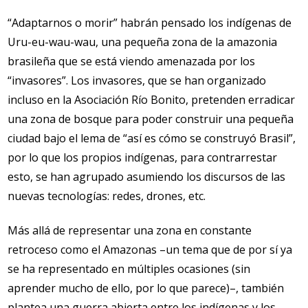
“Adaptarnos o morir” habrán pensado los indígenas de
Uru-eu-wau-wau, una pequeña zona de la amazonia
brasileña que se está viendo amenazada por los
“invasores”. Los invasores, que se han organizado
incluso en la Asociación Río Bonito, pretenden erradicar
una zona de bosque para poder construir una pequeña
ciudad bajo el lema de “así es cómo se construyó Brasil”,
por lo que los propios indígenas, para contrarrestar
esto, se han agrupado asumiendo los discursos de las
nuevas tecnologías: redes, drones, etc.
Más allá de representar una zona en constante
retroceso como el Amazonas –un tema que de por sí ya
se ha representado en múltiples ocasiones (sin
aprender mucho de ello, por lo que parece)–, también
plantea una guerra abierta entre los indígenas y los