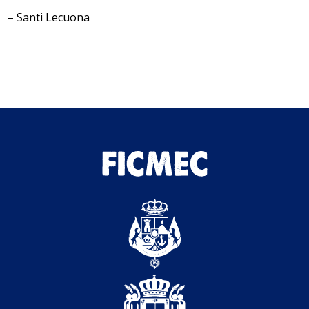
– Santi Lecuona