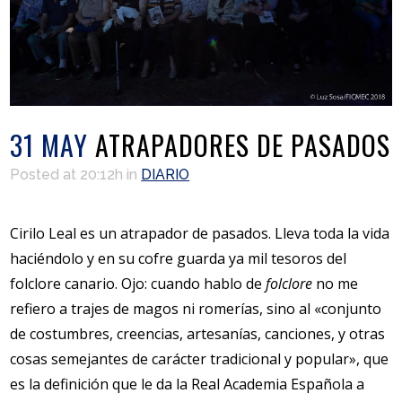
31 MAY
ATRAPADORES DE PASADOS
Posted at 20:12h
in
DIARIO
Cirilo Leal es un atrapador de pasados. Lleva toda la vida
haciéndolo y en su cofre guarda ya mil tesoros del
folclore canario. Ojo: cuando hablo de
folclore
no me
refiero a trajes de magos ni romerías, sino al «conjunto
de costumbres, creencias, artesanías, canciones, y otras
cosas semejantes de carácter tradicional y popular», que
es la definición que le da la Real Academia Española a