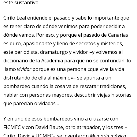
este sustantivo.
Cirilo Leal entiende el pasado y sabe lo importante que
es tener claro de dónde venimos para poder decidir a
dónde vamos. Por eso, y porque el pasado de Canarias
es duro, apasionante y lleno de secretos y misterios,
este periodista, dramaturgo y vividor –y volvemos al
diccionario de la Academia para que no se confundan: lo
llamo
vividor
porque es una persona «que vive la vida
disfrutando de ella al máximo»– se apunta a un
bombardeo cuando la cosa va de rescatar tradiciones,
hablar con personas mayores, descubrir viejas historias
que parecían olvidadas…
Y en uno de esos bombardeos vino a cruzarse con
FICMEC y con David Baute, otro atrapador, y los tres –
Cirilo, David y FICMEC– se inventaron
Memoria mágica
,