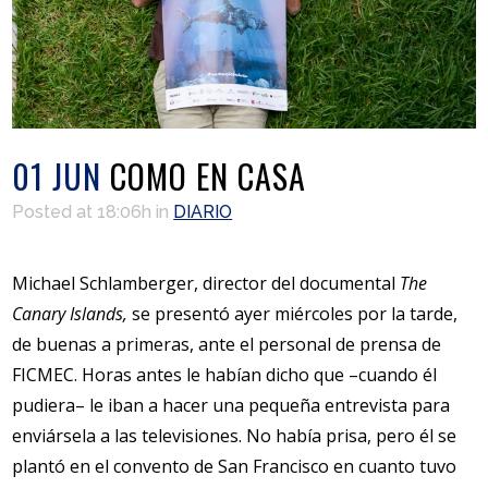
01 JUN
COMO EN CASA
Posted at 18:06h
in
DIARIO
Michael Schlamberger, director del documental
The
Canary Islands,
se presentó ayer miércoles por la tarde,
de buenas a primeras, ante el personal de prensa de
FICMEC. Horas antes le habían dicho que –cuando él
pudiera– le iban a hacer una pequeña entrevista para
enviársela a las televisiones. No había prisa, pero él se
plantó en el convento de San Francisco en cuanto tuvo