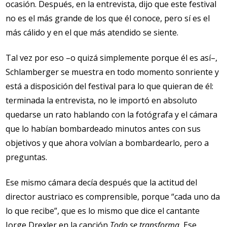
ocasión. Después, en la entrevista, dijo que este festival
no es el más grande de los que él conoce, pero sí es el
más cálido y en el que más atendido se siente.
Tal vez por eso –o quizá simplemente porque él es así–,
Schlamberger se muestra en todo momento sonriente y
está a disposición del festival para lo que quieran de él:
terminada la entrevista, no le importó en absoluto
quedarse un rato hablando con la fotógrafa y el cámara
que lo habían bombardeado minutos antes con sus
objetivos y que ahora volvían a bombardearlo, pero a
preguntas.
Ese mismo cámara decía después que la actitud del
director austriaco es comprensible, porque “cada uno da
lo que recibe”, que es lo mismo que dice el cantante
Jorge Drexler en la canción
Todo se transforma.
Ese