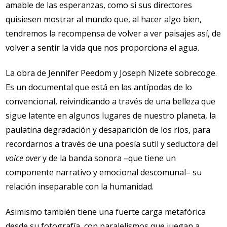
amable de las esperanzas, como si sus directores
quisiesen mostrar al mundo que, al hacer algo bien,
tendremos la recompensa de volver a ver paisajes así, de
volver a sentir la vida que nos proporciona el agua.
La obra de Jennifer Peedom y Joseph Nizete sobrecoge.
Es un documental que está en las antípodas de lo
convencional, reivindicando a través de una belleza que
sigue latente en algunos lugares de nuestro planeta, la
paulatina degradación y desaparición de los ríos, para
recordarnos a través de una poesía sutil y seductora del
voice over
y de la banda sonora –que tiene un
componente narrativo y emocional descomunal– su
relación inseparable con la humanidad.
Asimismo también tiene una fuerte carga metafórica
desde su fotografía, con paralelismos que juegan a