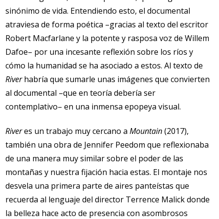
sinónimo de vida. Entendiendo esto, el documental
atraviesa de forma poética –gracias al texto del escritor
Robert Macfarlane y la potente y rasposa voz de Willem
Dafoe– por una incesante reflexión sobre los ríos y
cómo la humanidad se ha asociado a estos. Al texto de
River
habría que sumarle unas imágenes que convierten
al documental –que en teoría debería ser
contemplativo– en una inmensa epopeya visual.
River
es un trabajo muy cercano a
Mountain
(2017),
también una obra de Jennifer Peedom que reflexionaba
de una manera muy similar sobre el poder de las
montañas y nuestra fijación hacia estas. El montaje nos
desvela una primera parte de aires panteístas que
recuerda al lenguaje del director Terrence Malick donde
la belleza hace acto de presencia con asombrosos