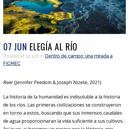
07 JUN
ELEGÍA AL RÍO
Posted at 12:41h
in
Dentro de campo: una mirada a
FICMEC
River
(Jennifer Peedom & Joseph Nizete, 2021)
La historia de la humanidad es indisoluble a la historia
de los ríos. Las primeras civilizaciones se construyeron
en torno a estos, buscando que sus inmensos caudales
de agua proporcionaran la vida suficiente a sus cultivos.
Así pues, si hacemos un repaso por la Historia, nos