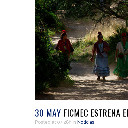
30 MAY
FICMEC ESTRENA E
Posted at 07:28h
in
Noticias