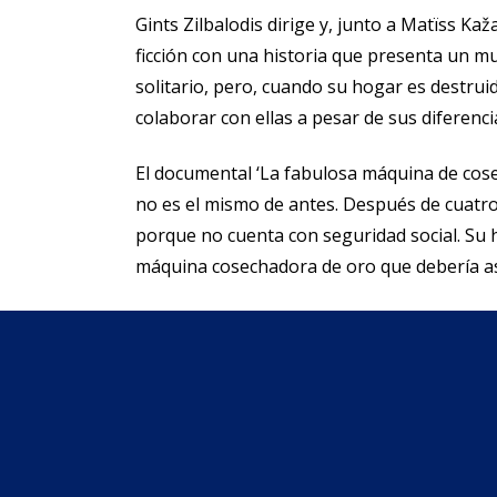
Gints Zilbalodis dirige y, junto a Matïss Ka
ficción con una historia que presenta un mu
solitario, pero, cuando su hogar es destru
colaborar con ellas a pesar de sus diferenci
El documental ‘La fabulosa máquina de cose
no es el mismo de antes. Después de cuatro 
porque no cuenta con seguridad social. Su h
máquina cosechadora de oro que debería as