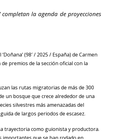
o’ completan la agenda de proyecciones
 ‘Doñana’ (98′ / 2025 / España) de Carmen
de premios de la sección oficial con la
ruzan las rutas migratorias de más de 300
a de un bosque que crece alrededor de una
species silvestres más amenazadas del
eguida de largos periodos de escasez.
a trayectoria como guionista y productora.
ás importantes que se han rodado en