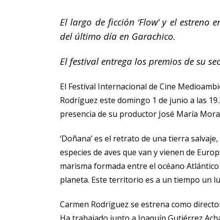
El largo de ficción ‘Flow’ y el estre
del último día en Garachico.
El festival entrega los premios de su se
El Festival Internacional de Cine Medioamb
Rodríguez este domingo 1 de junio a las 19.
presencia de su productor José María Mora
‘Doñana’ es el retrato de una tierra salvaj
especies de aves que van y vienen de Europa
marisma formada entre el océano Atlántico y 
planeta. Este territorio es a un tiempo un 
Carmen Rodríguez se estrena como directora
Ha trabajado junto a Joaquín Gutiérrez Ac