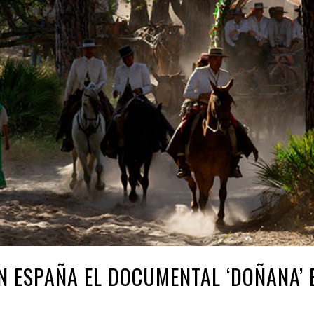
N ESPAÑA EL DOCUMENTAL ‘DOÑANA’ E