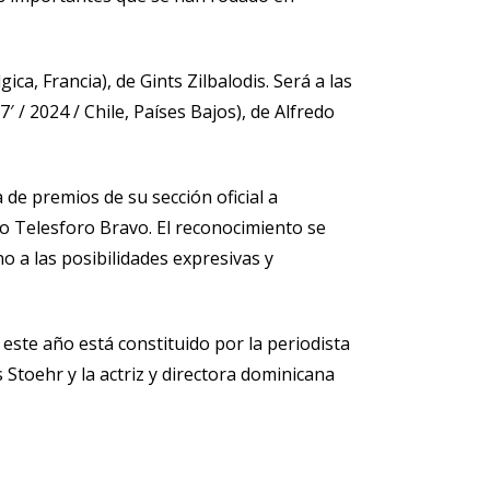
ca, Francia), de Gints Zilbalodis. Será a las
/ 2024 / Chile, Países Bajos), de Alfredo
de premios de su sección oficial a
co Telesforo Bravo. El reconocimiento se
o a las posibilidades expresivas y
ste año está constituido por la periodista
toehr y la actriz y directora dominicana