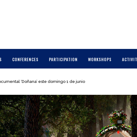
S
CONFERENCES
PARTICIPATION
WORKSHOPS
ACTIVIT
ocumental ‘Doñana’ este domingo 1 de junio