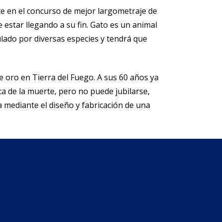
pite en el concurso de mejor largometraje de
estar llegando a su fin. Gato es un animal
ulado por diversas especies y tendrá que
 oro en Tierra del Fuego. A sus 60 años ya
ca de la muerte, pero no puede jubilarse,
a mediante el diseño y fabricación de una