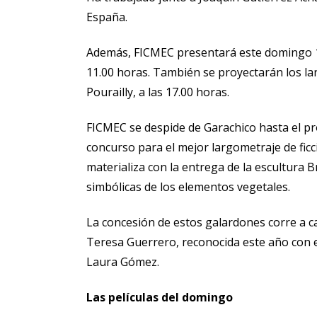
España.
Además, FICMEC presentará este domingo 1 de j
11.00 horas. También se proyectarán los lar
Pourailly, a las 17.00 horas.
FICMEC se despide de Garachico hasta el pró
concurso para el mejor largometraje de ficc
materializa con la entrega de la escultura B
simbólicas de los elementos vegetales.
La concesión de estos galardones corre a c
Teresa Guerrero, reconocida este año con e
Laura Gómez.
Las películas del domingo