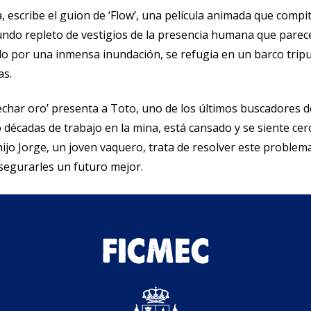
ža, escribe el guion de ‘Flow’, una película animada que com
ndo repleto de vestigios de la presencia humana que parece 
ido por una inmensa inundación, se refugia en un barco trip
as.
char oro’ presenta a Toto, uno de los últimos buscadores de
décadas de trabajo en la mina, está cansado y se siente cer
ijo Jorge, un joven vaquero, trata de resolver este problem
egurarles un futuro mejor.