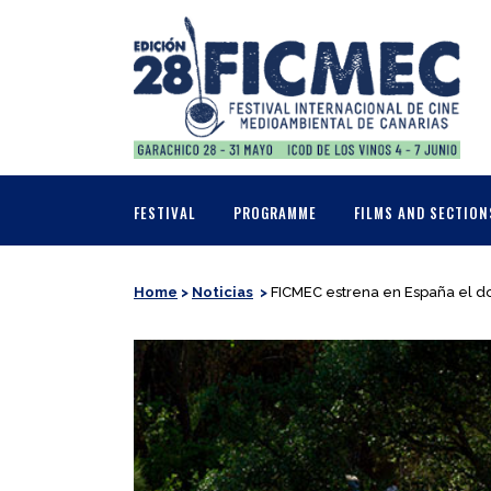
FESTIVAL
PROGRAMME
FILMS AND SECTION
Home
>
Noticias
>
FICMEC estrena en España el d