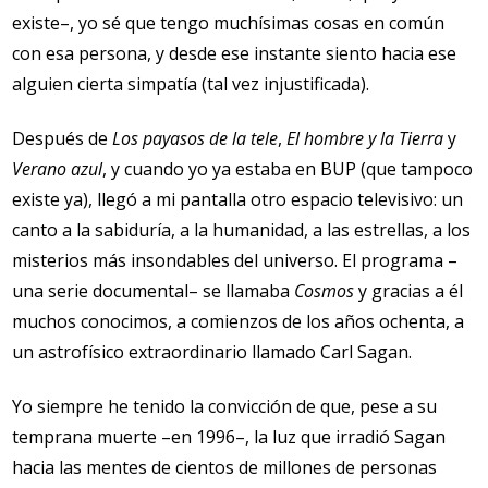
existe–, yo sé que tengo muchísimas cosas en común
con esa persona, y desde ese instante siento hacia ese
alguien cierta simpatía (tal vez injustificada).
Después de
Los payasos de la tele
,
El hombre y la Tierra
y
Verano azul
, y cuando yo ya estaba en BUP (que tampoco
existe ya), llegó a mi pantalla otro espacio televisivo: un
canto a la sabiduría, a la humanidad, a las estrellas, a los
misterios más insondables del universo. El programa –
una serie documental– se llamaba
Cosmos
y gracias a él
muchos conocimos, a comienzos de los años ochenta, a
un astrofísico extraordinario llamado Carl Sagan.
Yo siempre he tenido la convicción de que, pese a su
temprana muerte –en 1996–, la luz que irradió Sagan
hacia las mentes de cientos de millones de personas