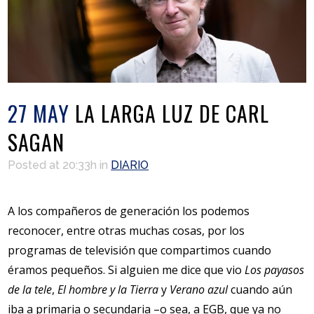
27 MAY
LA LARGA LUZ DE CARL
SAGAN
Posted at 20:33h
in
DIARIO
A los compañeros de generación los podemos
reconocer, entre otras muchas cosas, por los
programas de televisión que compartimos cuando
éramos pequeños. Si alguien me dice que vio
Los payasos
de la tele
,
El hombre y la Tierra
y
Verano azul
cuando aún
iba a primaria o secundaria –o sea, a EGB, que ya no