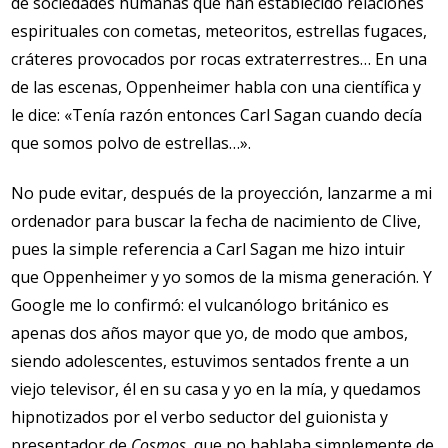
de sociedades humanas que han establecido relaciones
espirituales con cometas, meteoritos, estrellas fugaces,
cráteres provocados por rocas extraterrestres… En una
de las escenas, Oppenheimer habla con una científica y
le dice: «Tenía razón entonces Carl Sagan cuando decía
que somos polvo de estrellas…».
No pude evitar, después de la proyección, lanzarme a mi
ordenador para buscar la fecha de nacimiento de Clive,
pues la simple referencia a Carl Sagan me hizo intuir
que Oppenheimer y yo somos de la misma generación. Y
Google me lo confirmó: el vulcanólogo británico es
apenas dos años mayor que yo, de modo que ambos,
siendo adolescentes, estuvimos sentados frente a un
viejo televisor, él en su casa y yo en la mía, y quedamos
hipnotizados por el verbo seductor del guionista y
presentador de
Cosmos
, que no hablaba simplemente de