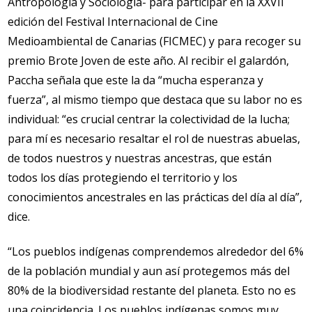
Antropología y Sociología- para participar en la XXVII
edición del Festival Internacional de Cine
Medioambiental de Canarias (FICMEC) y para recoger su
premio Brote Joven de este año. Al recibir el galardón,
Paccha señala que este la da “mucha esperanza y
fuerza”, al mismo tiempo que destaca que su labor no es
individual: “es crucial centrar la colectividad de la lucha;
para mí es necesario resaltar el rol de nuestras abuelas,
de todos nuestros y nuestras ancestras, que están
todos los días protegiendo el territorio y los
conocimientos ancestrales en las prácticas del día al día”,
dice.
“Los pueblos indígenas comprendemos alrededor del 6%
de la población mundial y aun así protegemos más del
80% de la biodiversidad restante del planeta. Esto no es
una coincidencia. Los pueblos indígenas somos muy