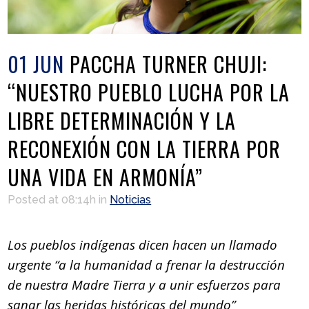
01 JUN
PACCHA TURNER CHUJI:
“NUESTRO PUEBLO LUCHA POR LA
LIBRE DETERMINACIÓN Y LA
RECONEXIÓN CON LA TIERRA POR
UNA VIDA EN ARMONÍA”
Posted at 08:14h
in
Noticias
Los pueblos indígenas dicen hacen un llamado
urgente “a la humanidad a frenar la destrucción
de nuestra Madre Tierra y a unir esfuerzos para
sanar las heridas históricas del mundo”