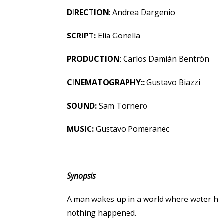
DIRECTION
: Andrea Dargenio
SCRIPT:
Elia Gonella
PRODUCTION
: Carlos Damián Bentrón
CINEMATOGRAPHY::
Gustavo Biazzi
SOUND:
Sam Tornero
MUSIC:
Gustavo Pomeranec
Synopsis
A man wakes up in a world where water h
nothing happened.