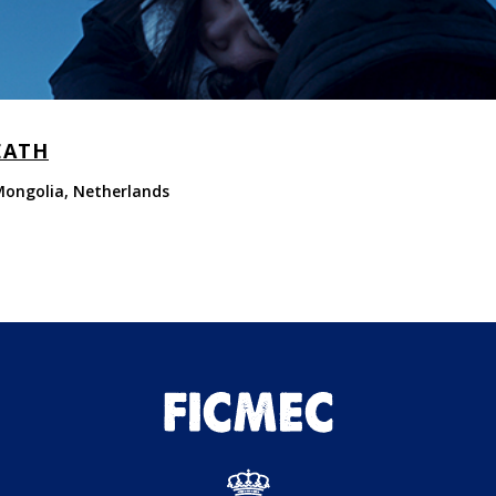
EATH
/ Mongolia, Netherlands