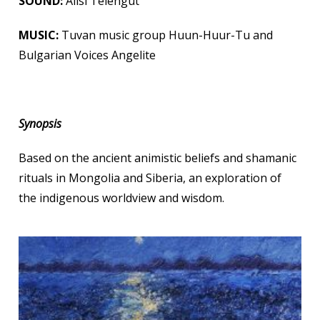
SOUND:
Alisi Telengut
MUSIC:
Tuvan music group Huun-Huur-Tu and
Bulgarian Voices Angelite
Synopsis
Based on the ancient animistic beliefs and shamanic
rituals in Mongolia and Siberia, an exploration of
the indigenous worldview and wisdom.