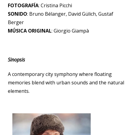
FOTOGRAFÍA
: Cristina Picchi
SONIDO
: Bruno Bélanger, David Gülich, Gustaf
Berger
MÚSICA ORIGINAL
: Giorgio Giampà
Sinopsis
A contemporary city symphony where floating
memories blend with urban sounds and the natural
elements.