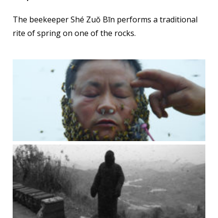
The beekeeper Shé Zuŏ Bīn performs a traditional
rite of spring on one of the rocks.