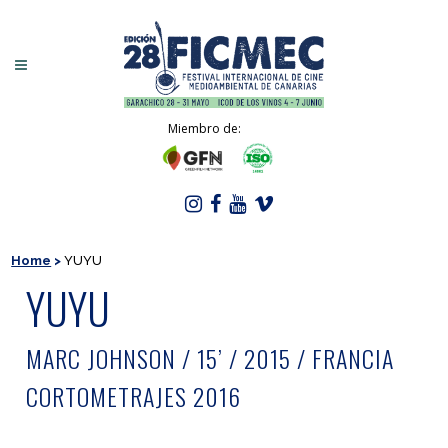
Miembro de:
Home
>
YUYU
YUYU
MARC JOHNSON / 15’ / 2015 / FRANCIA
CORTOMETRAJES 2016