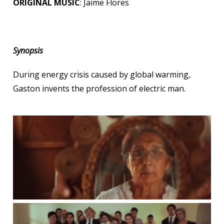
ORIGINAL MUSIC
: Jaime Flores
Synopsis
During energy crisis caused by global warming,
Gaston invents the profession of electric man.