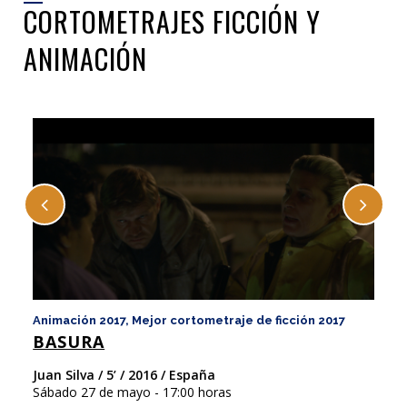
CORTOMETRAJES FICCIÓN Y
ANIMACIÓN
Animación 2017, Mejor cortometraje de ficción 2017
An
BASURA
E
Juan Silva / 5’ / 2016 / España
Ja
Sábado 27 de mayo - 17:00 horas
Sá