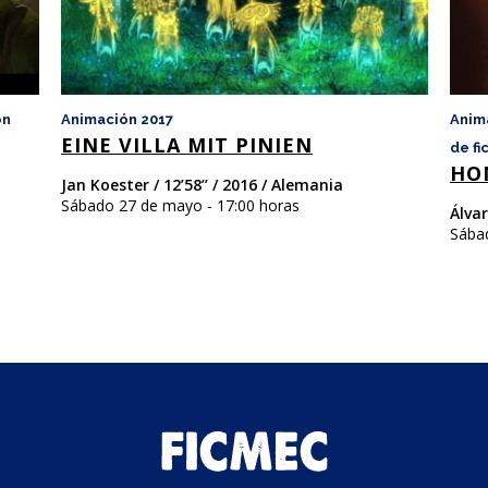
ón
Animación 2017
Anim
EINE VILLA MIT PINIEN
de fi
HO
Jan Koester / 12’58’’ / 2016 / Alemania
Sábado 27 de mayo - 17:00 horas
Álvar
Sába