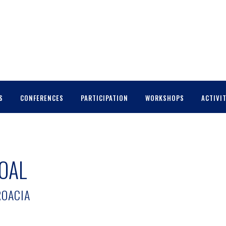
S
CONFERENCES
PARTICIPATION
WORKSHOPS
ACTIVIT
COAL
ROACIA