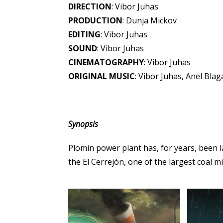
DIRECTION
: Vibor Juhas
PRODUCTION
: Dunja Mickov
EDITING
: Vibor Juhas
SOUND
: Vibor Juhas
CINEMATOGRAPHY
: Vibor Juhas
ORIGINAL MUSIC
: Vibor Juhas, Anel Blag
Synopsis
Plomin power plant has, for years, been l
the El Cerrejón, one of the largest coal m