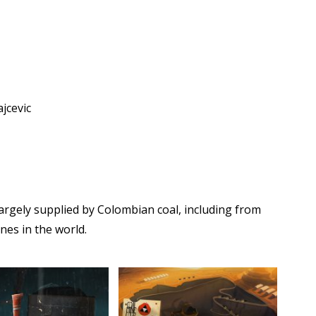
ajcevic
argely supplied by Colombian coal, including from
ines in the world.