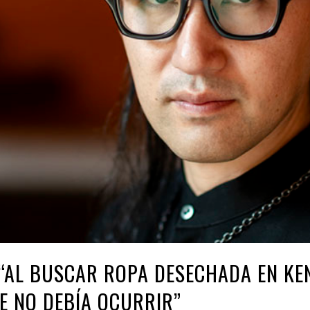
“AL BUSCAR ROPA DESECHADA EN KEN
E NO DEBÍA OCURRIR”