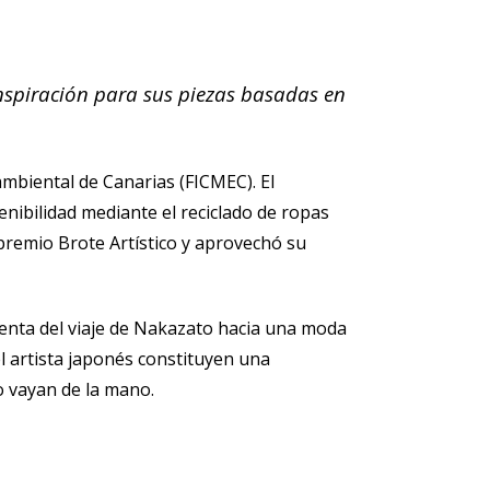
inspiración para sus piezas basadas en
ambiental de Canarias (FICMEC). El
nibilidad mediante el reciclado de ropas
remio Brote Artístico y aprovechó su
cuenta del viaje de Nakazato hacia una moda
l artista japonés constituyen una
do vayan de la mano.