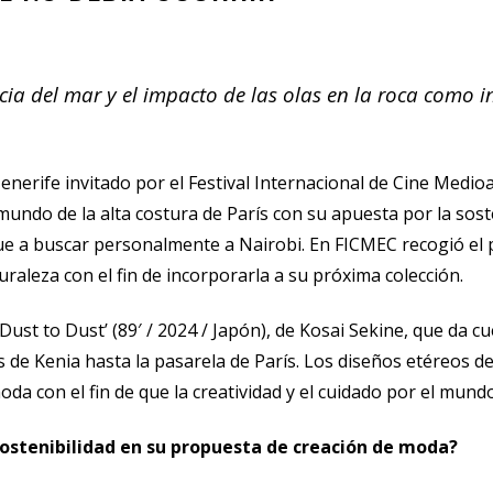
cia del mar y el impacto de las olas en la roca como 
nerife invitado por el Festival Internacional de Cine Medio
ndo de la alta costura de París con su apuesta por la soste
e a buscar personalmente a Nairobi. En FICMEC recogió el p
turaleza con el fin de incorporarla a su próxima colección.
‘Dust to Dust’ (89′ / 2024 / Japón), de Kosai Sekine, que da 
 de Kenia hasta la pasarela de París. Los diseños etéreos de
moda con el fin de que la creatividad y el cuidado por el mun
 sostenibilidad en su propuesta de creación de moda?