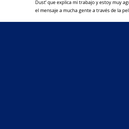
Dust’ que explica mi trabajo y estoy muy ag
el mensaje a mucha gente a través de la pe