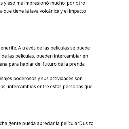
ocas y eso me impresionó mucho; por otro
ía que tiene la lava volcánica y el impacto
nerife. A través de las películas se puede
s de las películas, pueden intercambiar en
na para hablar del futuro de la prenda.
nsajes poderosos y sus actividades son
deas, intercambios entre estas personas que
cha gente pueda apreciar la película ‘Dus to