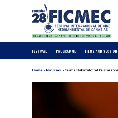
FESTIVAL
PROGRAMME
FILMS AND SECTION
Home
>
Noticias
>
Yuima Nakazato: “Al buscar rop