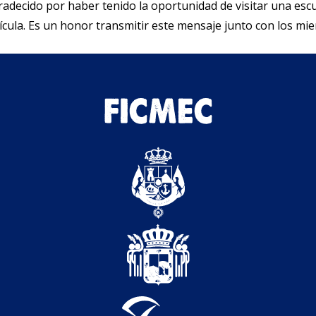
radecido por haber tenido la oportunidad de visitar una esc
lícula. Es un honor transmitir este mensaje junto con los m