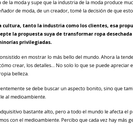
o de la moda y supe que la industria de la moda produce mu
señador de moda, de un creador, tomé la decisión de que est
 cultura, tanto la industria como los clientes, esa propu
acepte la propuesta suya de transformar ropa desechada
inorías privilegiadas.
consistido en mostrar lo más bello del mundo. Ahora la tende
, cómo crear, los detalles… No solo lo que se puede apreciar
opia belleza.
rentemente se debe buscar un aspecto bonito, sino que tam
le al medioambiente.
dquisitivo bastante alto, pero a todo el mundo le afecta el 
mos con el medioambiente. Percibo que cada vez hay más ge