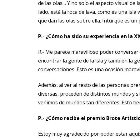
de las olas… Y no solo el aspecto visual de
lado, está la roca de lava, como es una isla v
que dan las olas sobre ella. Intuí que es un 
P.- ¿Cómo ha sido su experiencia en la X
R.- Me parece maravilloso poder conversar 
encontrar la gente de la isla y también la g
conversaciones. Esto es una ocasión maravi
Además, al ver al resto de las personas pr
diversas, proceden de distintos mundos y s
venimos de mundos tan diferentes. Esto tie
P.- ¿Cómo recibe el premio Brote Artísti
Estoy muy agradecido por poder estar aquí; 