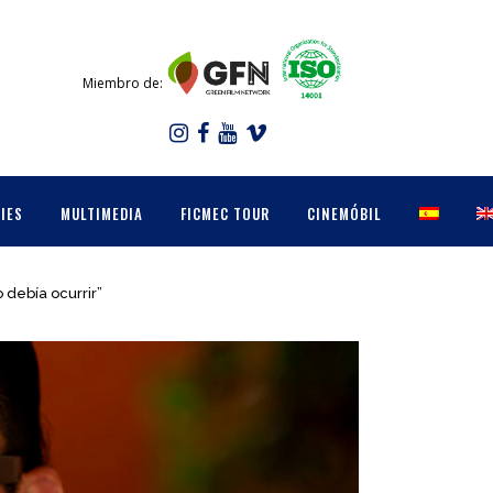
Miembro de:
IES
MULTIMEDIA
FICMEC TOUR
CINEMÓBIL
 debía ocurrir”