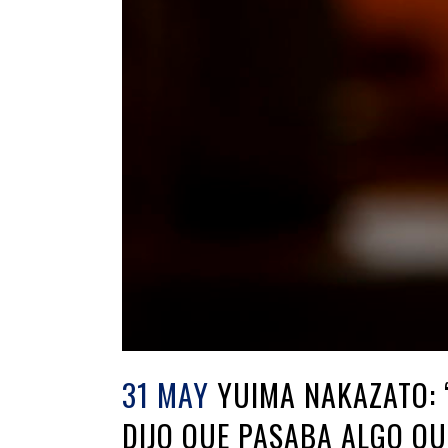
31 MAY
YUIMA NAKAZATO: 
DIJO QUE PASABA ALGO QU