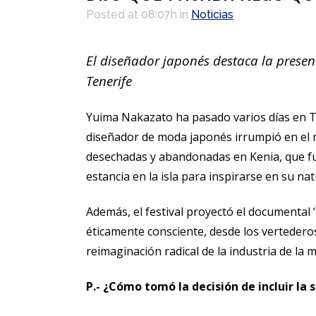
Posted at 08:07h
in
Noticias
El diseñador japonés destaca la presen
Tenerife
Yuima Nakazato ha pasado varios días en Te
diseñador de moda japonés irrumpió en el mu
desechadas y abandonadas en Kenia, que fu
estancia en la isla para inspirarse en su na
Además, el festival proyectó el documental 
éticamente consciente, desde los vertederos
reimaginación radical de la industria de la 
P.- ¿Cómo tomó la decisión de incluir la