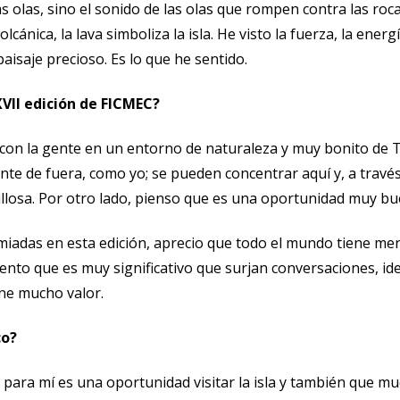
 las olas, sino el sonido de las olas que rompen contra las r
olcánica, la lava simboliza la isla. He visto la fuerza, la energ
paisaje precioso. Es lo que he sentido.
XVII edición de FICMEC?
con la gente en un entorno de naturaleza y muy bonito de Te
ente de fuera, como yo; se pueden concentrar aquí y, a travé
llosa. Por otro lado, pienso que es una oportunidad muy bue
emiadas en esta edición, aprecio que todo el mundo tiene me
iento que es muy significativo que surjan conversaciones, i
ne mucho valor.
co?
para mí es una oportunidad visitar la isla y también que mu