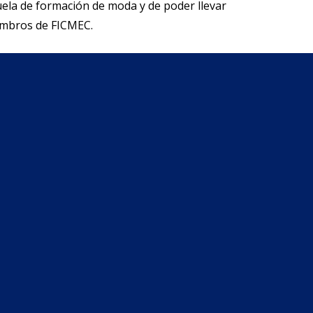
uela de formación de moda y de poder llevar
iembros de FICMEC.