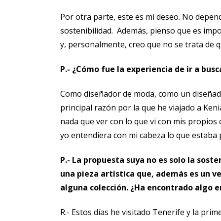
Por otra parte, este es mi deseo. No depen
sostenibilidad. Además, pienso que es impo
y, personalmente, creo que no se trata de q
P.- ¿Cómo fue la experiencia de ir a busc
Como diseñador de moda, como un diseñador
principal razón por la que he viajado a Ke
nada que ver con lo que vi con mis propios 
yo entendiera con mi cabeza lo que estaba 
P.- La propuesta suya no es solo la sost
una pieza artística que, además es un ve
alguna colección. ¿Ha encontrado algo e
R.- Estos días he visitado Tenerife y la pri