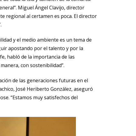
neral”. Miguel Ángel Clavijo, director
e regional al certamen es poca. El director
.
bilidad y el medio ambiente es un tema de
uir apostando por el talento y por la
e, habló de la importancia de las
 manera, con sostenibilidad”.
ación de las generaciones futuras en el
arachico, José Heriberto González, aseguró
ndose. “Estamos muy satisfechos del