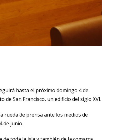
 seguirá hasta el próximo domingo 4 de
de San Francisco, un edificio del siglo XVI.
la rueda de prensa ante los medios de
 de junio.
 de toda la isla y también de la comarca.