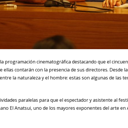
ó la programación cinematográfica destacando que el cincuen
ellas contarán con la presencia de sus directores. Desde la
ón entre la naturaleza y el hombre: estas son algunas de las
ividades paralelas para que el espectador y asistente al festi
riano El Anatsui, uno de los mayores exponentes del arte en