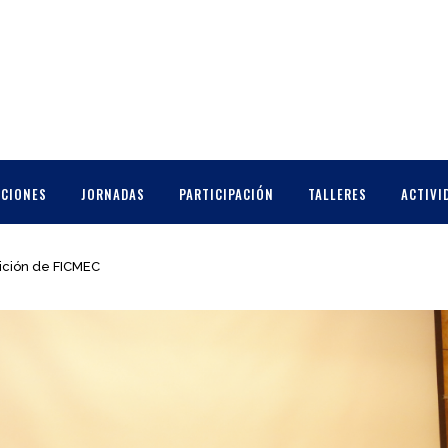
CCIONES
JORNADAS
PARTICIPACIÓN
TALLERES
ACTIVI
ición de FICMEC