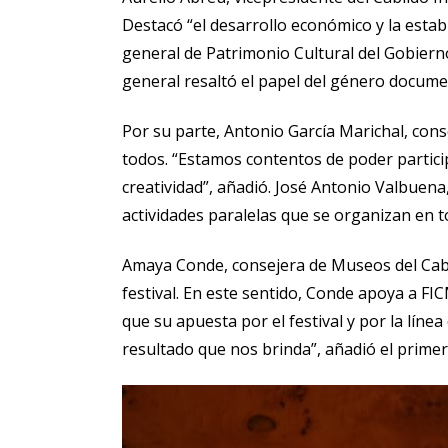
Destacó “el desarrollo económico y la estabi
general de Patrimonio Cultural del Gobierno
general resaltó el papel del género documen
Por su parte, Antonio García Marichal, cons
todos. “Estamos contentos de poder particip
creatividad”, añadió. José Antonio Valbuena
actividades paralelas que se organizan en t
Amaya Conde, consejera de Museos del Cabild
festival. En este sentido, Conde apoya a FIC
que su apuesta por el festival y por la lín
resultado que nos brinda”, añadió el prime