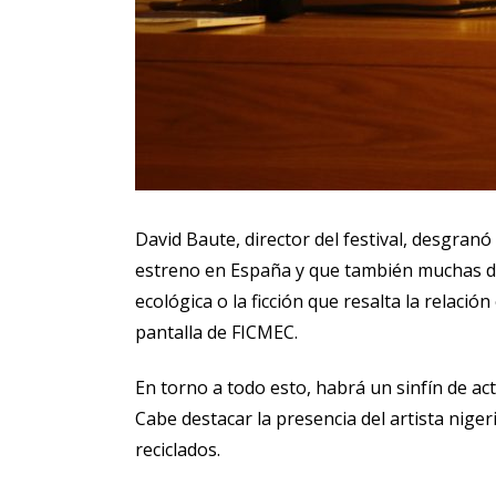
David Baute, director del festival, desgran
estreno en España y que también muchas de 
ecológica o la ficción que resalta la relaci
pantalla de FICMEC.
En torno a todo esto, habrá un sinfín de act
Cabe destacar la presencia del artista nige
reciclados.