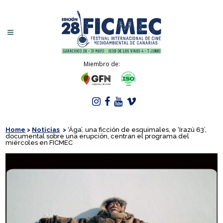
Miembro de:
Home
>
Noticias
>
‘Ága’, una ficción de esquimales, e ‘Irazú 63’,
documental sobre una erupción, centran el programa del
miércoles en FICMEC