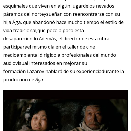
esquimales que viven en algún lugar
de
los nevados
páramos del norte
y
sueñan con reencontrarse con su
hija Ága, que abandonó hace mucho tiempo el estilo de
vida tradicional
,
que poco a poco está
desapareciendo.
Además, el director de esta obra
participaráel mismo día en el
taller de cine
medioambiental dirigido a profesionales del mundo
audiovisual interesados en mejorar su
formación.
Lazarov hablará de su experienci
a
durante la
producción de
Ága
.