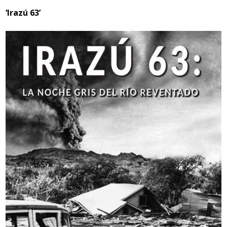
‘Irazú 63’