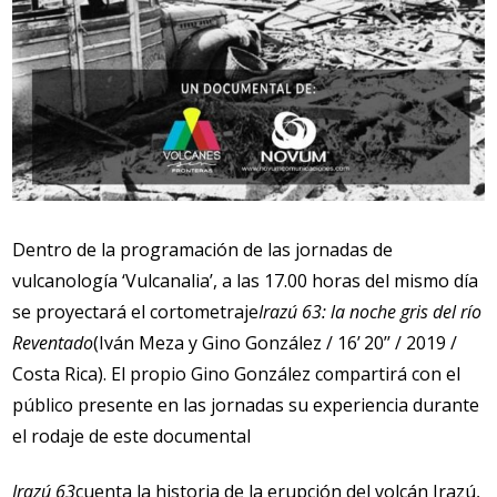
Dentro de la programación de las jornadas de
vulcanología ‘Vulcanalia’, a las 17.00 horas del mismo día
se proyectará el cortometraje
Irazú 63: la noche gris del río
Reventado
(Iván Meza y Gino González / 16’ 20’’ / 2019 /
Costa Rica). El propio Gino González compartirá con el
público presente en las jornadas su experiencia durante
el rodaje de este documental
Irazú 63
cuenta la historia de la erupción del volcán Irazú,