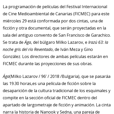
La programación de películas del Festival Internacional
de Cine Medioambiental de Canarias (FICMEC) para este
miércoles 29 está conformada por dos cintas, una de
ficción y otra documental, que serán proyectadas en la
sala del antiguo convento de San Francisco de Garachico.
Se trata de
Ága
, del búlgaro Milko Lazarov, e
Irazú 63: la
noche gris del río Reventado
, de Iván Meza y Gino
González. Los directores de ambas películas estarán en
FICMEC durante las proyecciones de sus obras.
Ága
(Milko Lazarov / 96’ / 2018 /B
u
lgaria)
, que se pasaráa
las 19.30 horas,
es una película de ficción sobre la
desaparición de la cultura tradicional de los esquimales y
compite en la sección oficial de FICMEC dentro del
apartado de largometraje de ficción y animación. La cinta
narra la historia de Nanook y Sedna
, una pareja de