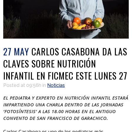
27 MAY
CARLOS CASABONA DA LAS
CLAVES SOBRE NUTRICIÓN
INFANTIL EN FICMEC ESTE LUNES 27
Posted at 09:56h
in
Noticias
EL PEDIATRA Y EXPERTO EN NUTRICIÓN INFANTIL ESTARÁ
IMPARTIENDO UNA CHARLA DENTRO DE LAS JORNADAS
‘FOTOSÍNTESIS’ A LAS 18.00 HORAS EN EL ANTIGUO
CONVENTO DE SAN FRANCISCO DE GARACHICO.
Carlos Casabona es uno de los pediatras más