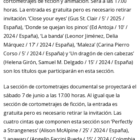
cortometrajes de ficción y animación. Será a las 17.00
horas. La entrada es gratuita pero es necesario retirar
invitación. ‘Close your eyes’ (Gus St. Clair / 5’ / 2025 /
España), ‘Donde se quejan los pinos’ (Ed Antoja / 10’ /
2024 / España), ‘La banda’ (Leonor Jiménez, Delia
Márquez / 17’ / 2024 / España), ‘Maleza’ (Carina Pierro
Corso / 5’ / 2024 / España) y ‘Un dragón de cien cabezas’
(Helena Girón, Samuel M. Delgado / 15’ / 2024 / España)
son los títulos que participarán en esta sección.
La sección de cortometrajes documental se proyectará el
sábado 7 de junio a las 17.00 horas. Al igual que la
sección de cortometrajes de ficción, la entrada es
gratuita pero es necesario retirar la invitación. Las
cuatro cintas que componen esta sección son ‘Perfectly
a Strangeness’ (Alison McAlpine / 25’ / 2024 / España),
‘Lanawaru’ (Angello Faccini Rueda / 15’ / 2024 / Colombia,