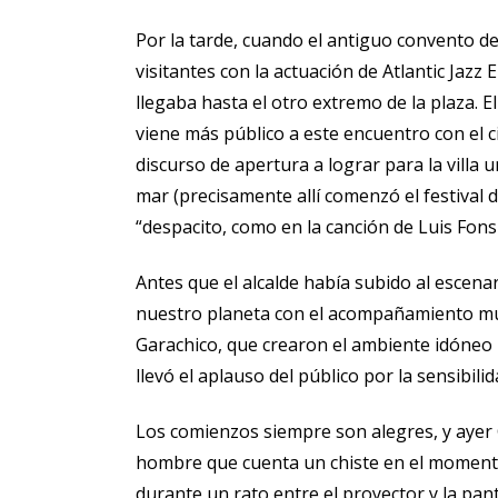
Por la tarde, cuando el antiguo convento d
visitantes con la actuación de Atlantic Jazz 
llegaba hasta el otro extremo de la plaza. 
viene más público a este encuentro con el 
discurso de apertura a lograr para la villa 
mar (precisamente allí comenzó el festival d
“despacito, como en la canción de Luis Fonsi
Antes que el alcalde había subido al escena
nuestro planeta con el acompañamiento mus
Garachico, que crearon el ambiente idóneo 
llevó el aplauso del público por la sensibi
Los comienzos siempre son alegres, y ayer
hombre que cuenta un chiste en el moment
durante un rato entre el proyector y la pa