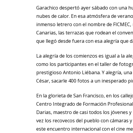
Garachico despertó ayer sábado con una h
nubes de calor. En esa atmósfera de verano 
inmenso letrero con el nombre de FICMEC, 
Canarias, las terrazas que rodean el conven
que llegó desde fuera con esa alegría que d
La alegría de los comienzos es igual a la a
como los participantes en el taller de fot
prestigioso Antonio Liébana. Y alegría, una
César, sacarle 400 fotos a un inesperado pin
En la glorieta de San Francisco, en los call
Centro Integrado de Formación Profesional
Darias, maestro de casi todos los jóvenes y 
vez los recovecos del pueblo con cámaras y
este encuentro internacional con el cine m