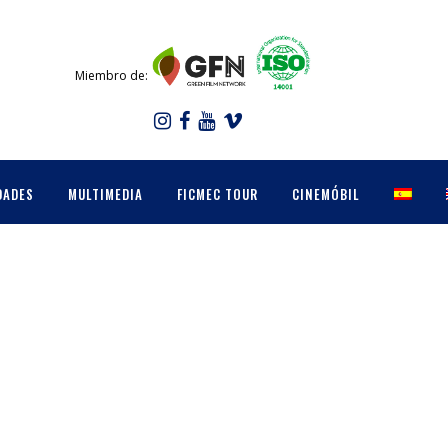
Miembro de:
DADES
MULTIMEDIA
FICMEC TOUR
CINEMÓBIL