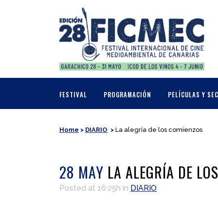
FESTIVAL
PROGRAMACIÓN
PELÍCULAS Y SE
Home
>
DIARIO
>
La alegría de los comienzos
28 MAY
LA ALEGRÍA DE LO
Posted at 16:25h
in
DIARIO