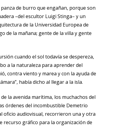
e panza de burro que engañan, porque son
madera –del escultor Luigi Stinga– y un
uitectura de la Universidad Europea de
o de la mañana; gente de la villa y gente
ursión cuando el sol todavía se despereza,
mbo a la naturaleza para aprender del
ió, contra viento y marea y con la ayuda de
ara”, había dicho al llegar a la isla.
es de la avenida marítima, los muchachos del
las órdenes del incombustible Demetrio
l oficio audiovisual, recorrieron una y otra
 recurso gráfico para la organización de