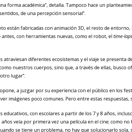
una forma académica”, detalla. Tampoco hace un planteamien
s sentidos, de una percepción sensorial”.
eto están fabricadas con animación 3D, el resto de entorno, 
 antes, con herramientas nuevas, como el robot, el
time-lap
las atraviesan diferentes ecosistemas y el viaje se presenta
mo nuestros cuerpos, sino que, a través de ellas, busco of
otro lugar”.
pone, a juzgar por su experiencia con el público en los festi
er imágenes poco comunes. Pero entre estas respuestas, s
ducativos, con escolares a partir de los 7 y 8 años, inclus
o años veía por primera vez una película en el cine; como no
uando se tiene un problema, no hay que solucionarlo sola, s