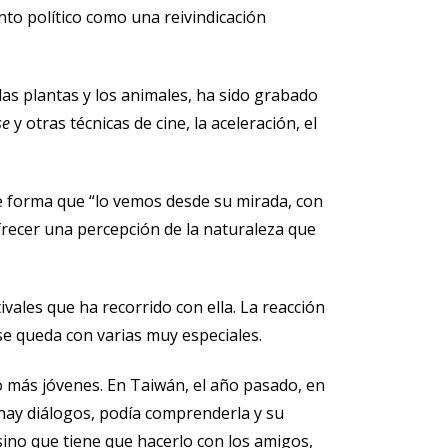
to político como una reivindicación
las plantas y los animales, ha sido grabado
se
y otras técnicas de cine, la aceleración, el
 de forma que “lo vemos desde su mirada, con
recer una percepción de la naturaleza que
vales que ha recorrido con ella. La reacción
e queda con varias muy especiales.
o más jóvenes. En Taiwán, el año pasado, en
 hay diálogos, podía comprenderla y su
ino que tiene que hacerlo con los amigos,