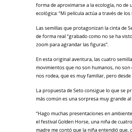
forma de aproximarse a la ecología, no de 
ecológica: “Mi película actúa a través de lo
Las semillas que protagonizan la cinta de S
de forma real “grabado como no se ha visto
zoom para agrandar las figuras”.
En esta original aventura, las cuatro semil
movimientos que no son humanos, no son co
nos rodea, que es muy familiar, pero desde 
La propuesta de Seto consigue lo que se pro
más común es una sorpresa muy grande al v
“Hago muchas presentaciones en ambientes e
el festival Golden Horse, una niña de cuatr
madre me contó que la niña entendió que, c