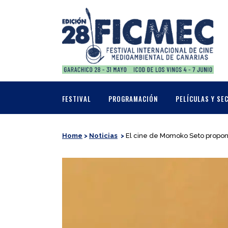
FESTIVAL
PROGRAMACIÓN
PELÍCULAS Y SE
Home
>
Noticias
>
El cine de Momoko Seto propone