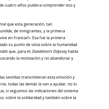
a de cuatro años pudiera comprender eso y
nsé que esta generación, tan
umilde, de inmigrantes, y la primera
ive en Francia?». Esa fue la primera
iado su punto de vista sobre la humanidad
ndió que, para él,
Dandelion’s Odyssey
habla
 buscando la motivación y no abandonar y
las semillas transmitieran esta emoción y
se, todas las demás la van a ayudar, no lo
, si seguimos las indicaciones del sistema
so, sobre la solidaridad y también sobre la