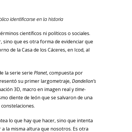
co identificarse en la historia
inos científicos ni políticos o sociales.
, sino que es otra forma de evidenciar que
rno de la Casa de los Cáceres, en Icod, al
e la serie serie
Planet
, compuesta por
 presentó su primer largometraje,
Dandelion’s
imación 3D, macro en imagen real y
time-
ismo diente de león que se salvaron de una
 constelaciones.
ntea lo que hay que hacer, sino que intenta
 a la misma altura que nosotros. Es otra