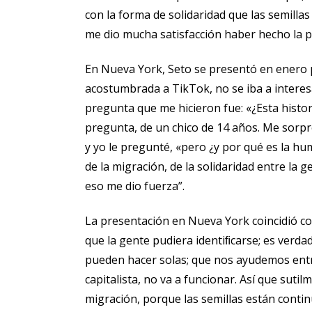
con la forma de solidaridad que las semill
me dio mucha satisfacción haber hecho la pe
En Nueva York, Seto se presentó en enero 
acostumbrada a TikTok, no se iba a interes
pregunta que me hicieron fue: «¿Esta histor
pregunta, de un chico de 14 años. Me sorp
y yo le pregunté, «pero ¿y por qué es la h
de la migración, de la solidaridad entre l
eso me dio fuerza”.
La presentación en Nueva York coincidió co
que la gente pudiera identiﬁcarse; es verda
pueden hacer solas; que nos ayudemos entre
capitalista, no va a funcionar. Así que suti
migración, porque las semillas están cont