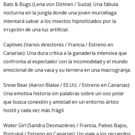
Bats & Bugs (Lena von Döhren / Suiza): Una fábula
nocturna en la jungla donde una joven murciélaga
intentará salvar a los insectos hipnotizados por la
irrupción de una luz artificial.
Captives (Varios directores / Francia / Estreno en
Canarias): Una dura crítica a la ganadería intensiva que
confronta al espectador con la incomodidad y el mundo
emocional de una vaca y su ternera en una macrogranja.
Snow Bear (Aaron Blaise / EE.UU. / Estreno en Canarias):
Una emotiva historia sin palabras sobre un oso polar
que busca conexión y amistad en un entorno ártico
hostil y cada vez más frágil.
Water Girl (Sandra Desmazières / Francia, Países Bajos,
Portugal / Estreno en Canarias): Un viaje a los recuerdos