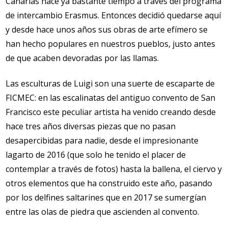
Canarias hace ya bastante tiempo a través del programa
de intercambio Erasmus. Entonces decidió quedarse aquí
y desde hace unos años sus obras de arte efímero se
han hecho populares en nuestros pueblos, justo antes
de que acaben devoradas por las llamas.
Las esculturas de Luigi son una suerte de escaparte de
FICMEC: en las escalinatas del antiguo convento de San
Francisco este peculiar artista ha venido creando desde
hace tres años diversas piezas que no pasan
desapercibidas para nadie, desde el impresionante
lagarto de 2016 (que solo he tenido el placer de
contemplar a través de fotos) hasta la ballena, el ciervo y
otros elementos que ha construido este año, pasando
por los delfines saltarines que en 2017 se sumergían
entre las olas de piedra que ascienden al convento.