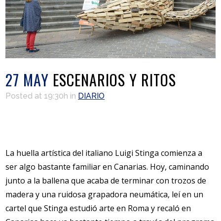
27 MAY
ESCENARIOS Y RITOS
Posted at 19:30h
in
DIARIO
La huella artística del italiano Luigi Stinga comienza a
ser algo bastante familiar en Canarias. Hoy, caminando
junto a la ballena que acaba de terminar con trozos de
madera y una ruidosa grapadora neumática, leí en un
cartel que Stinga estudió arte en Roma y recaló en