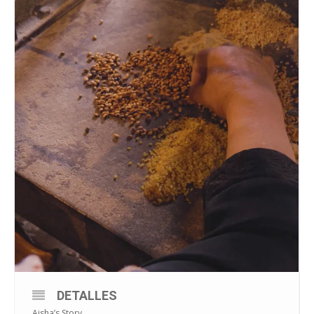
DETALLES
Aisha’s Story