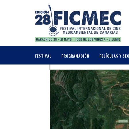
JUNIO, 2025
05
DE INTERÉS INSU
FESTIVAL
PROGRAMACIÓN
PELÍCULAS Y SE
SECCIÓN OFICIAL ECOIS
JUN