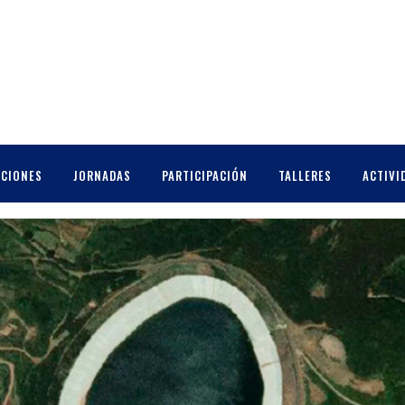
LAR
CCIONES
JORNADAS
PARTICIPACIÓN
TALLERES
ACTIVI
LAS