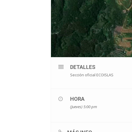
DETALLES
Sección oficial ECOISLAS
HORA
(Jueves) 5:00 pm