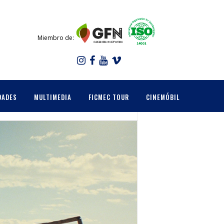
Miembro de:
DADES
MULTIMEDIA
FICMEC TOUR
CINEMÓBIL