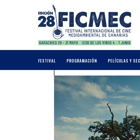
JUNIO, 2026
05
DJ AHMET
FESTIVAL
PROGRAMACIÓN
PELÍCULAS Y SE
INAUGURACIÓN + PROY
JUN