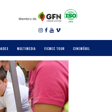
Miembro de:
DADES
MULTIMEDIA
FICMEC TOUR
CINEMÓBIL