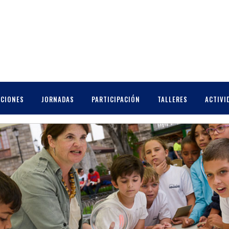
ENTAL
CCIONES
JORNADAS
PARTICIPACIÓN
TALLERES
ACTIVI
N