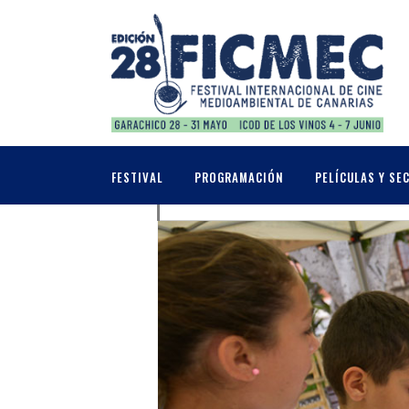
JUNIO, 2026
05
EDUCACIÓN AMBI
FESTIVAL
PROGRAMACIÓN
PELÍCULAS Y SE
TALLERES + PROYECCIÓ
JUN