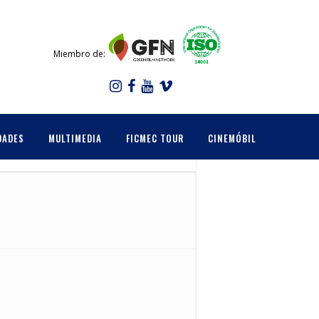
Miembro de:
DADES
MULTIMEDIA
FICMEC TOUR
CINEMÓBIL