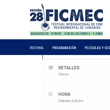
MAYO, 2025
31
EL MISTERIO DE O
FESTIVAL
PROGRAMACIÓN
PELÍCULAS Y SE
TÍTERES
MAY
DETALLES
Títeres
HORA
(Sábado) 6:30 pm