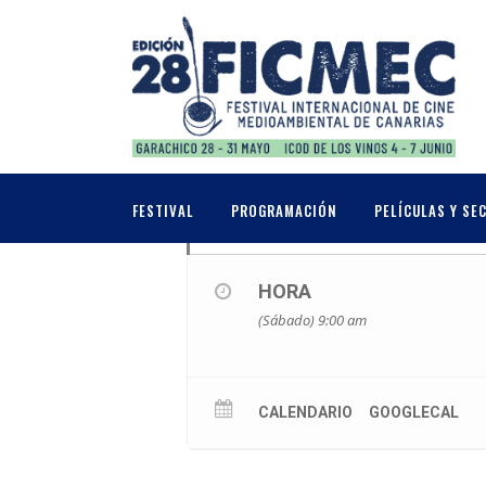
JUNIO, 2025
07
FERIA SOSTENIBL
FESTIVAL
PROGRAMACIÓN
PELÍCULAS Y SE
JUN
HORA
(Sábado) 9:00 am
CALENDARIO
GOOGLECAL