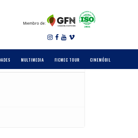
Miembro de:
DADES
MULTIMEDIA
FICMEC TOUR
CINEMÓBIL