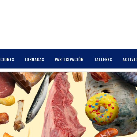
ICMEC
CCIONES
JORNADAS
PARTICIPACIÓN
TALLERES
ACTIVI