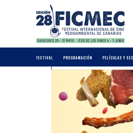
OCTUBRE, 2020
09
INAUGURACIÓN F
FESTIVAL
PROGRAMACIÓN
PELÍCULAS Y SE
OCT