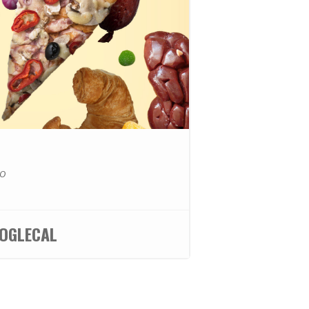
CO
OGLECAL