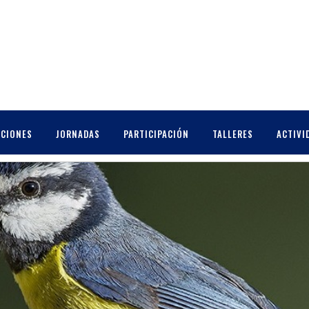
OTONATURA
CCIONES
JORNADAS
PARTICIPACIÓN
TALLERES
ACTIVI