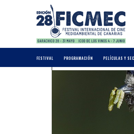
MAYO, 2017
26
INAUGURACIÓN F
FESTIVAL
PROGRAMACIÓN
PELÍCULAS Y SE
MAY