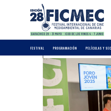
MAYO, 2026
30
IX FORO JOVEN
FESTIVAL
PROGRAMACIÓN
PELÍCULAS Y SE
MAY