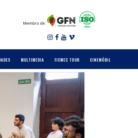
Miembro de:
DADES
MULTIMEDIA
FICMEC TOUR
CINEMÓBIL