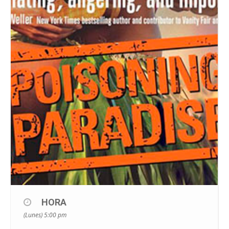
HORA
(Lunes) 5:00 pm