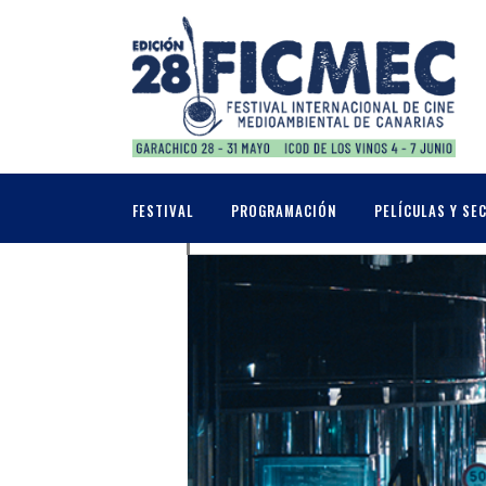
OCTUBRE, 2020
10
SECCIÓN OFICIAL
FESTIVAL
PROGRAMACIÓN
PELÍCULAS Y SE
OCT