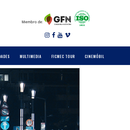
Miembro de:
DADES
MULTIMEDIA
FICMEC TOUR
CINEMÓBIL