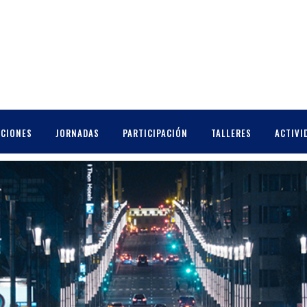
: THE PRICE OF PROGRESS
CCIONES
JORNADAS
PARTICIPACIÓN
TALLERES
ACTIVI