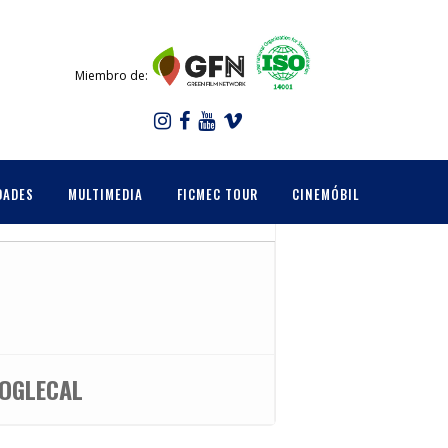
Miembro de:
DADES
MULTIMEDIA
FICMEC TOUR
CINEMÓBIL
OGLECAL