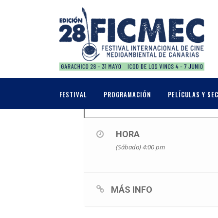
MAYO, 2026
30
SOFIJA STEFANOV
FESTIVAL
PROGRAMACIÓN
PELÍCULAS Y SE
CAFÉ CON...
MAY
HORA
(Sábado) 4:00 pm
MÁS INFO