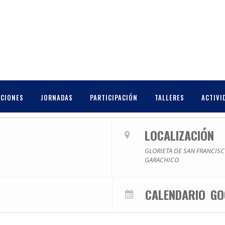
RUMENTOS RECICLADOS
CCIONES
JORNADAS
PARTICIPACIÓN
TALLERES
ACTIVI
LOCALIZACIÓN
GLORIETA DE SAN FRANCIS
GARACHICO
CALENDARIO
GO