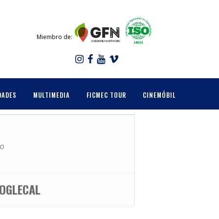
Miembro de:
DADES
MULTIMEDIA
FICMEC TOUR
CINEMÓBIL
CO
OGLECAL