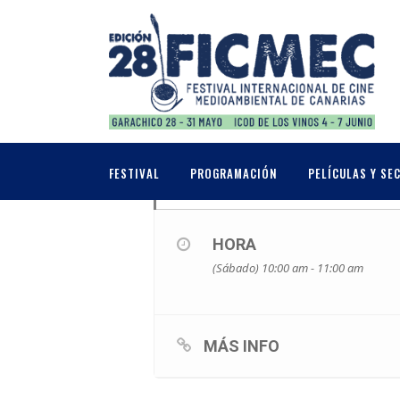
MAYO, 2026
30
TALLER DE INST
FESTIVAL
PROGRAMACIÓN
PELÍCULAS Y SE
MAY
HORA
(Sábado) 10:00 am - 11:00 am
MÁS INFO