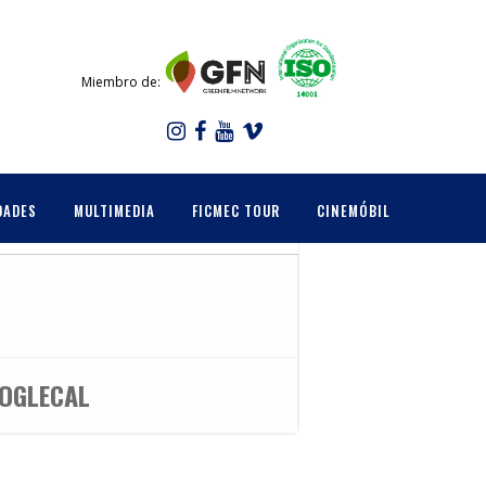
Miembro de:
DADES
MULTIMEDIA
FICMEC TOUR
CINEMÓBIL
OGLECAL