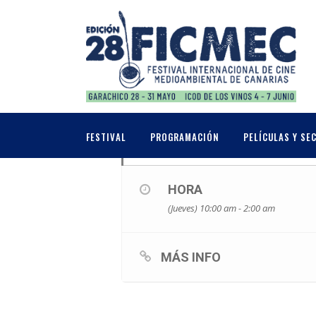
JUNIO, 2017
01
TALLER
FESTIVAL
PROGRAMACIÓN
PELÍCULAS Y SE
JUN
HORA
(Jueves) 10:00 am - 2:00 am
MÁS INFO