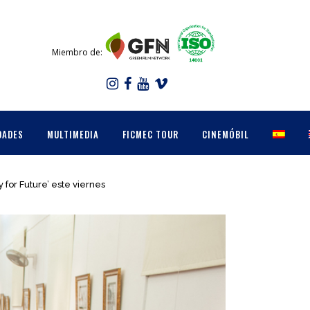
Miembro de:
DADES
MULTIMEDIA
FICMEC TOUR
CINEMÓBIL
for Future’ este viernes