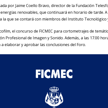
ada por Jaime Coello Bravo, director de la Fundación Telesf
energías renovables, que continuará en horario de tarde. A 
 la que se contará con miembros del Instituto Tecnológico 
 Ecofilm, el concurso de FICMEC para cortometrajes de temát
ón Profesional de Imagen y Sonido. Además, a las 17.00 hora
á a elaborar y aprobar las conclusiones del Foro.