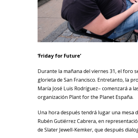
‘Friday for Future’
Durante la mañana del viernes 31, el foro
glorieta de San Francisco. Entretanto, la 
María José Luis Rodríguez– comenzará a las
organización Plant for the Planet España.
Una hora después tendrá lugar una mesa de t
Rubén Gutiérrez Cabrera, en representación 
de Slater Jewell-Kemker, que después dialo