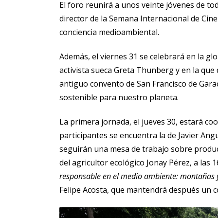
El foro reunirá a unos veinte jóvenes de tod
director de la Semana Internacional de Cine 
conciencia medioambiental.
Además, el viernes 31 se celebrará en la gl
activista sueca Greta Thunberg y en la que 
antiguo convento de San Francisco de Garac
sostenible para nuestro planeta.
La primera jornada, el jueves 30, estará co
participantes se encuentra la de Javier Angu
seguirán una mesa de trabajo sobre producc
del agricultor ecológico Jonay Pérez, a las
responsable en el medio ambiente: montañas 
Felipe Acosta, que mantendrá después un co