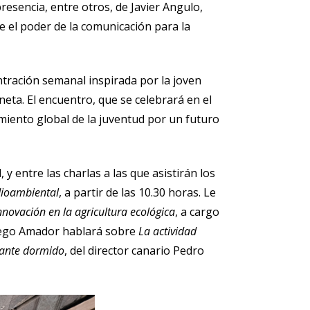
presencia, entre otros, de Javier Angulo,
re el poder de la comunicación para la
ntración semanal inspirada por la joven
neta. El encuentro, que se celebrará en el
iento global de la juventud por un futuro
 entre las charlas a las que asistirán los
dioambiental
, a partir de las 10.30 horas. Le
nnovación en la agricultura ecológica
, a cargo
 Diego Amador hablará sobre
La actividad
igante dormido
, del director canario Pedro