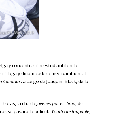
lga y concentración estudiantil en la
 psicóloga y dinamizadora medioambiental
en Canarias
, a cargo de Joaquim Black, de la
0 horas, la charla
Jóvenes por el clima
, de
ras se pasará la película
Youth Unstoppable
,