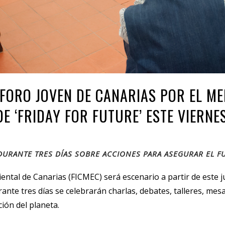
 FORO JOVEN DE CANARIAS POR EL ME
E ‘FRIDAY FOR FUTURE’ ESTE VIERNE
 DURANTE TRES DÍAS SOBRE ACCIONES PARA ASEGURAR EL F
ental de Canarias (FICMEC) será escenario a partir de este j
te tres días se celebrarán charlas, debates, talleres, mesa
ción del planeta.