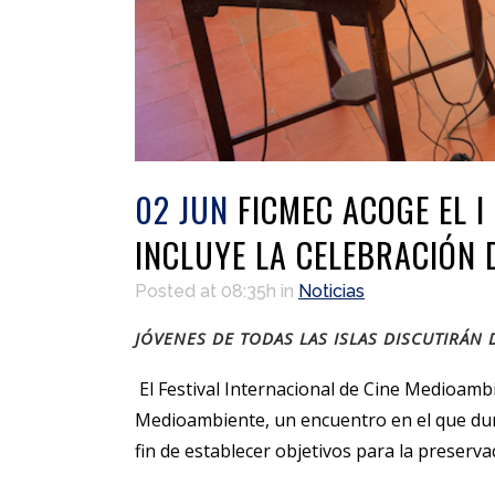
02 JUN
FICMEC ACOGE EL I
INCLUYE LA CELEBRACIÓN D
Posted at 08:35h
in
Noticias
JÓVENES DE TODAS LAS ISLAS DISCUTIRÁN
El Festival Internacional de Cine Medioambi
Medioambiente, un encuentro en el que duran
fin de establecer objetivos para la preserva