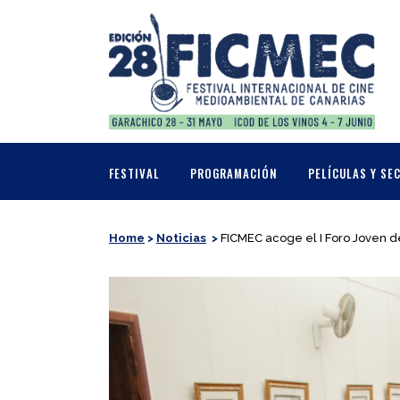
FESTIVAL
PROGRAMACIÓN
PELÍCULAS Y SE
Home
>
Noticias
>
FICMEC acoge el I Foro Joven de