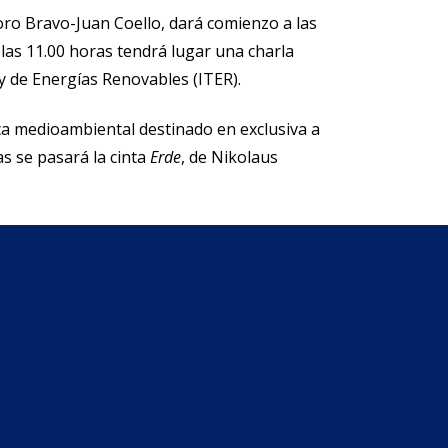
oro Bravo-Juan Coello, dará comienzo a las
las 11.00 horas tendrá lugar una charla
y de Energías Renovables (ITER).
ica medioambiental destinado en exclusiva a
s se pasará la cinta
Erde
, de Nikolaus