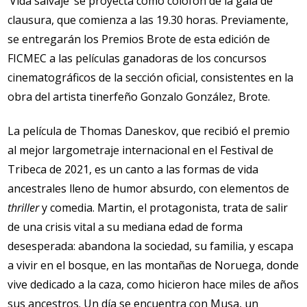
‘Vida salvaje’
se proyecta como colofón de la gala de
clausura, que comienza a las 19.30 horas. Previamente,
se entregarán los Premios Brote de esta edición de
FICMEC a las películas ganadoras de los concursos
cinematográficos de la sección oficial, consistentes en la
obra del artista tinerfeño Gonzalo González, Brote.
La película de Thomas Daneskov, que recibió el premio
al mejor largometraje internacional en el Festival de
Tribeca de 2021, es un canto a las formas de vida
ancestrales lleno de humor absurdo, con elementos de
thriller
y comedia. Martin, el protagonista, trata de salir
de una crisis vital a su mediana edad de forma
desesperada: abandona la sociedad, su familia, y escapa
a vivir en el bosque, en las montañas de Noruega, donde
vive dedicado a la caza, como hicieron hace miles de años
sus ancestros. Un día se encuentra con Musa, un