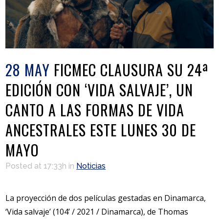
28 MAY
FICMEC CLAUSURA SU 24ª
EDICIÓN CON ‘VIDA SALVAJE’, UN
CANTO A LAS FORMAS DE VIDA
ANCESTRALES ESTE LUNES 30 DE
MAYO
Posted at 17:33h
in
Noticias
La proyección de dos películas gestadas en Dinamarca,
‘Vida salvaje’ (104’ / 2021 / Dinamarca), de Thomas